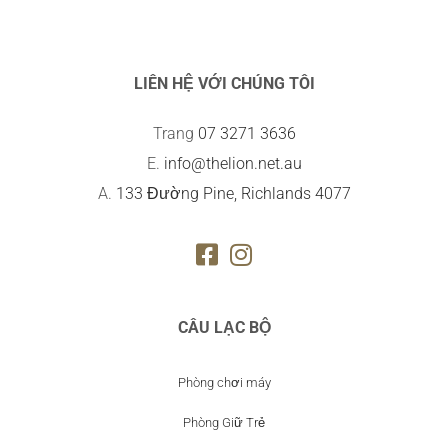
LIÊN HỆ VỚI CHÚNG TÔI
Trang
07 3271 3636
E.
info@thelion.net.au
A.
133 Đường Pine, Richlands 4077
CÂU LẠC BỘ
Phòng chơi máy
Phòng Giữ Trẻ