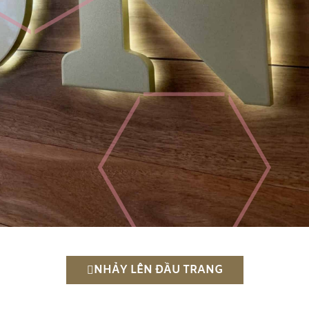
NHẢY LÊN ĐẦU TRANG