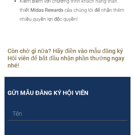
Kiếm điểm với chương trình khách hàng thân
thiết
Midas Rewards
của chúng tôi để nhận thêm
nhiều quyền lợi độc quyền!
Còn chờ gì nữa? Hãy điền vào mẫu đăng ký
Hội viên để bắt đầu nhận phần thưởng ngay
nhé!
GỬI MẪU ĐĂNG KÝ HỘI VIÊN