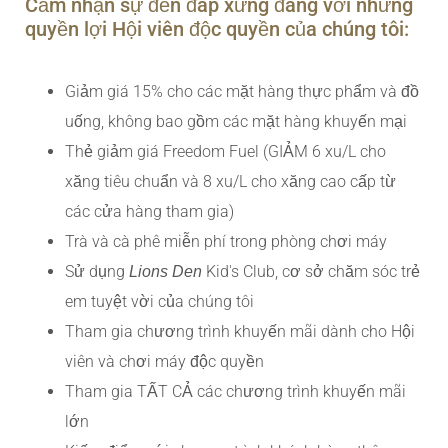
Cảm nhận sự đền đáp xứng đáng với những
quyền lợi Hội viên độc quyền của chúng tôi:
Giảm giá 15% cho các mặt hàng thực phẩm và đồ
uống, không bao gồm các mặt hàng khuyến mại
Thẻ giảm giá Freedom Fuel (GIẢM 6 xu/L cho
xăng tiêu chuẩn và 8 xu/L cho xăng cao cấp từ
các cửa hàng tham gia)
Trà và cà phê miễn phí trong phòng chơi máy
Sử dụng
Kid's Club, cơ sở chăm sóc trẻ
Lions Den
em tuyệt vời của chúng tôi
Tham gia chương trình khuyến mãi dành cho Hội
viên và chơi máy độc quyền
Tham gia TẤT CẢ các chương trình khuyến mãi
lớn